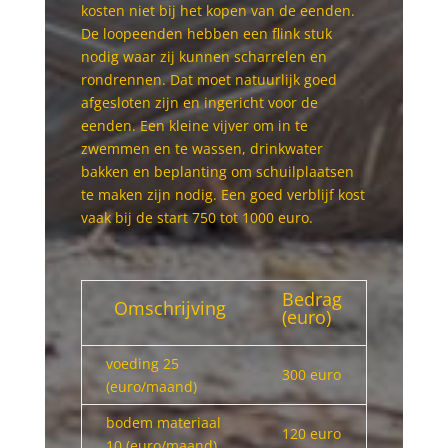
kosten niet bij het kopen van de eenden.
De loopeenden hebben een flink stuk
nodig waar zij kunnen scharrelen en
rondrennen. Dat moet natuurlijk goed
afgesloten zijn en ingericht voor de
eenden. Een kleine vijver om in te
zwemmen en te wassen, drinkwater
bakken en beplanting om schuilplaatsen
te maken zijn nodig. Een goed verblijf kost
vaak bij de start 750 tot 1000 euro.
Bedrag
Omschrijving
(euro)
voeding 25
300 euro
(euro/maand)
bodem materiaal
120 euro
10 (euro/maand)