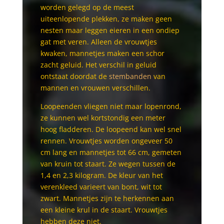
worden gelegd op de meest
uiteenlopende plekken, ze maken geen
nesten maar leggen eieren in een ondiep
gat met veren. Alleen de vrouwtjes
kwaken, mannetjes maken een schor
zacht geluid. Het verschil in geluid
ontstaat doordat de
stembanden
van
mannen en vrouwen verschillen.
Loopeenden vliegen niet maar lopenrond,
ze kunnen wel kortstondig een meter
hoog fladderen. De loopeend kan wel snel
rennen. Vrouwtjes worden ongeveer 50
cm lang en mannetjes tot 66 cm, gemeten
van kruin tot staart. Ze wegen tussen de
1,4 en 2,3 kilogram. De kleur van het
verenkleed varieert van bont, wit tot
zwart. Mannetjes zijn te herkennen aan
een kleine krul in de staart. Vrouwtjes
hebben deze niet.