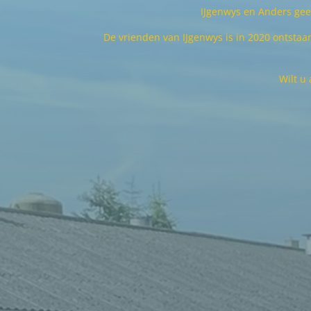
IJgenwys en Anders gee
De vrienden van IJgenwys is in 2020 ontstaa
Wilt u