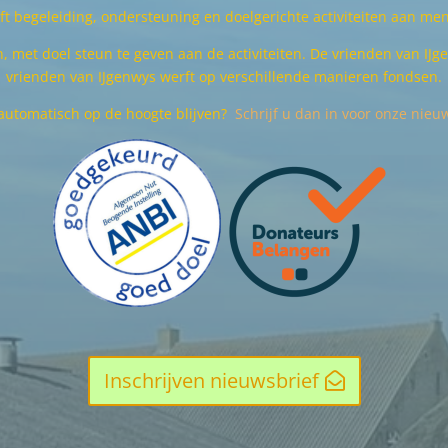
ft
begeleiding, ondersteuning en doelgerichte activiteiten
aan men
n, met doel steun te geven aan de activiteiten. De vrienden van IJ
vrienden van IJgenwys werft op verschillende manieren fondsen.
 automatisch op de hoogte blijven?
Schrijf u dan in voor onze nieuw
Inschrijven nieuwsbrief