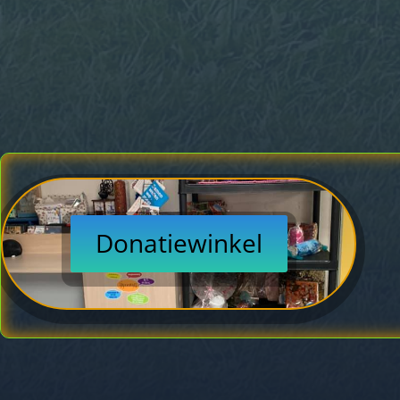
Donatiewinkel
Sponsorovereenkomst
Word sponsor
D
Stichting ijgenwys en Anders als hoofdaanne