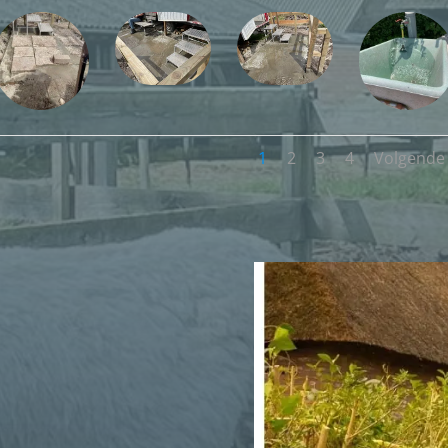
1
2
3
4
Volgende