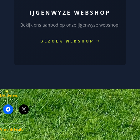
IJGENWYZE WEBSHOP
Bekijk ons aanbod op onze Ijgenwyze webshop!
BEZOEK WEBSHOP
Dit delen:
Vind ik leuk: